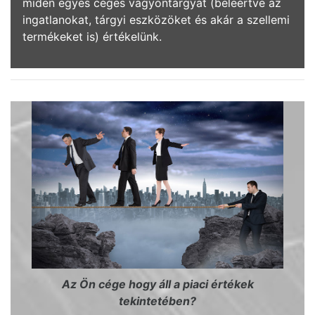
miden egyes céges vagyontárgyat (beleértve az
ingatlanokat, tárgyi eszközöket és akár a szellemi
termékeket is) értékelünk.
Az Ön cége hogy áll a piaci értékek
tekintetében?