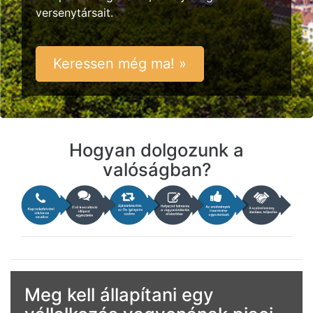
versenytársait.
Keressen még ma! »
Hogyan dolgozunk a
valóságban?
Meg kell állapítani egy