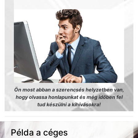
Ön most abban a szerencsés helyzetben van,
hogy olvassa honlapunkat és még időben fel
tud készülni a kihívásokra!
Példa a céges