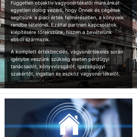
Független objektív vagyonértékelői munkánkat
egyetlen dolog vezérli, hogy Önnek és cégének
segítsünk a piaci érték felmérésében, a könyveik
rendbe tételénél. Ezáltal partneri kapcsolatok
kiépítésére törekszünk, hiszen a bevételünk
ebből származik.
A komplett értékbecslés, vagyonértékelés során
igénybe veszünk szükség esetén pénzügyi
tanácsadót, könyvvizsgálót, igazságügyi
szakértőt, ingatlan és eszköz vagyonértékelőt.