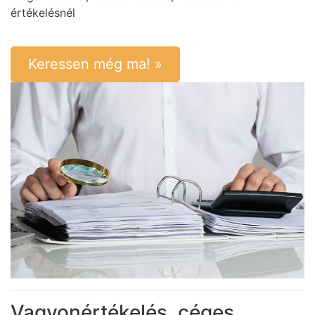
értékelésnél
Keressen még ma! »
Vagyonértékelés, céges