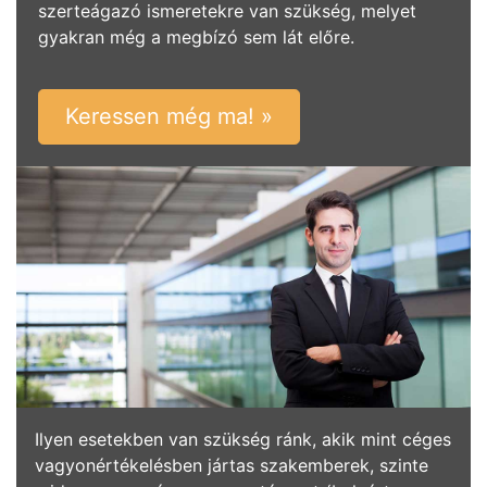
szerteágazó ismeretekre van szükség, melyet
gyakran még a megbízó sem lát előre.
Keressen még ma! »
Ilyen esetekben van szükség ránk, akik mint céges
vagyonértékelésben jártas szakemberek, szinte