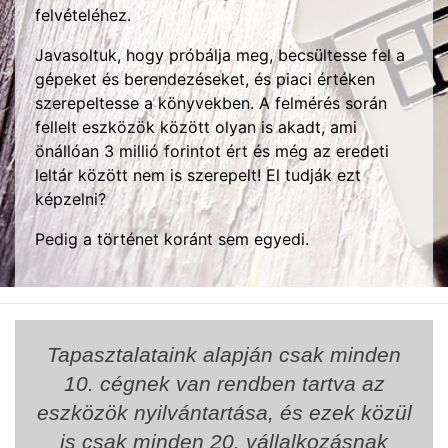
felvételéhez.
Javasoltuk, hogy próbálja meg, becsültesse fel a
gépeket és berendezéseket, és piaci értéken
szerepeltesse a könyvekben. A felmérés során
fellelt eszközök között olyan is akadt, ami
önállóan 3 millió forintot ért és még az eredeti
leltár között nem is szerepelt! El tudják ezt
képzelni?
Pedig a történet koránt sem egyedi.
Tapasztalataink alapján csak minden
10. cégnek van rendben tartva az
eszközök nyilvántartása, és ezek közül
is csak minden 20. vállalkozásnak